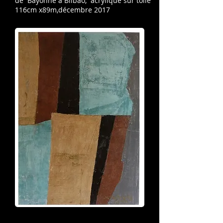
de Bayonne à Bilbao,
acrylique sur toile
116cm x89m,décembre 2017