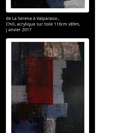
de La Serena à Valparaiso ,
Chili,
acrylique sur toile 116cm x89m,
j anvier 2017