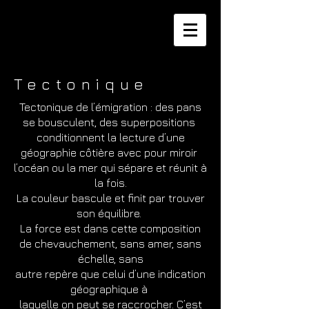
Tectonique
Tectonique de l’émigration : des pans
se bousculent, des superpositions
conditionnent la lecture d’une
géographie côtière avec pour miroir
l’océan ou la mer qui sépare et réunit à
la fois.
La couleur bascule et finit par trouver
son équilibre.
La force est dans cette composition
de chevauchement, sans amer, sans
échelle, sans
autre repère que celui d’une indication
géographique à
laquelle on peut se raccrocher. C’est