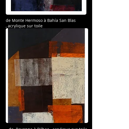
de Monte Hermoso à Bahía San Blas
,
acrylique sur toile
116cm x89m, novembre 2016