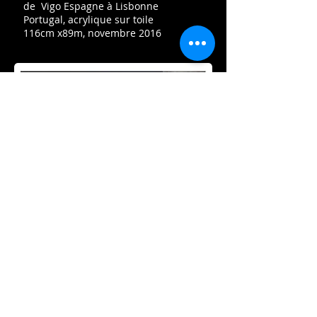
de Vigo Espagne à Lisbonne
Portugal,
acrylique sur toile
116cm x89m, novembre 2016